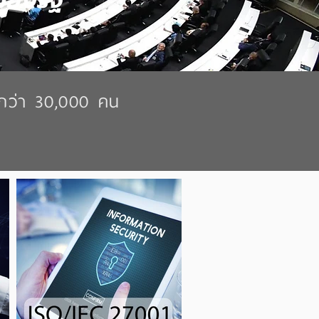
ของรัฐ
กกว่า 30,000 คน