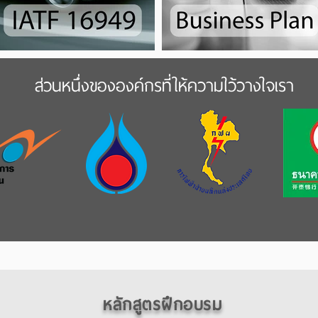
ส่วนหนึ่งของ
องค์กรที่ให้ความใว้วางใจเรา
หลักสูตรฝึกอบรม