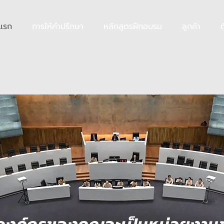
าแรก
การให้คำปรึกษา
หลักสูตรฝึกอบรม
ลูกค้า
ต
บบการจัดการที่ได้รับความไว้วางใจสูงสุดในประ