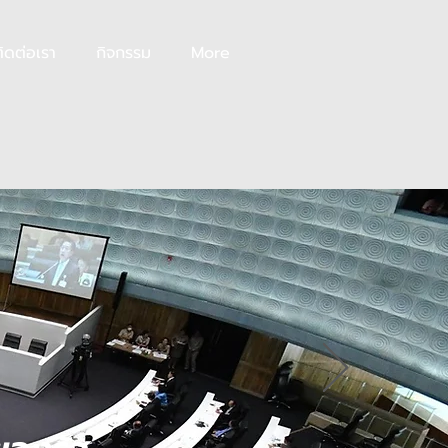
ิดต่อเรา
กิจกรรม
More
เทศไทย