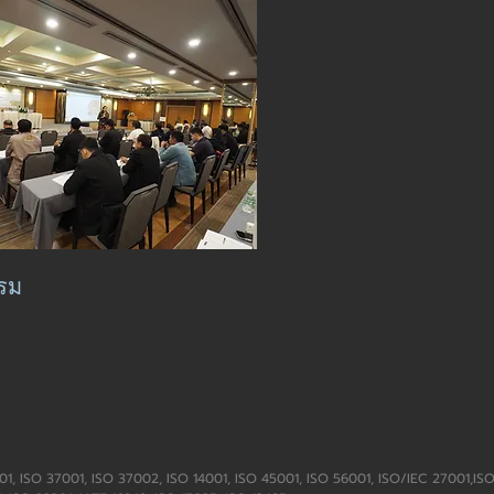
รม
o., Ltd.
9001, ISO 37001, ISO 37002, ISO 14001, ISO 45001, ISO 56001, ISO/IEC 27001,IS