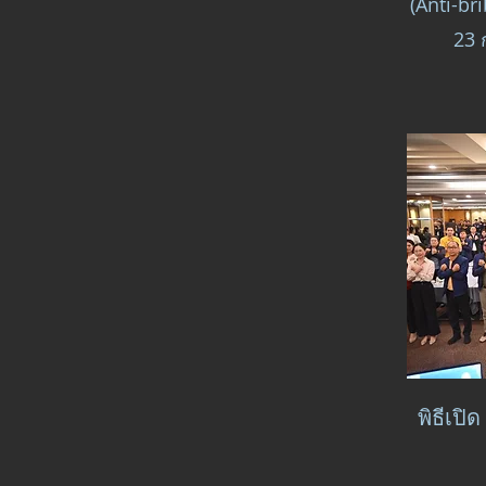
(Anti-b
23 
พิธีเปิด